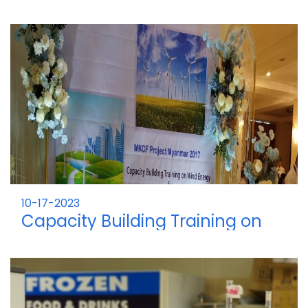
2023
ပထမနှစ် ကျောင်းသားကျောင်းသူများ။
10-17-2023
Capacity Building Training on
Wind Energy for Rural
Electrification Yangon from 17 to
22 October 2023