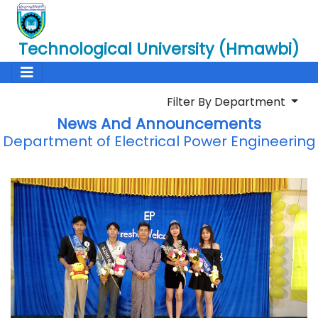
Technological University (Hmawbi)
Filter By Department
News And Announcements
Department of Electrical Power Engineering