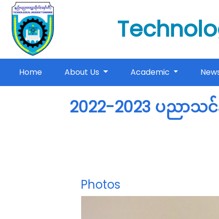
Technolo
(current)
Home
About Us
Academic
New
2022-2023 ပညာသင်နှ
Photos