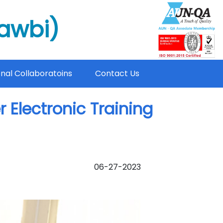
mawbi)
onal Collaboratoins
Contact Us
Electronic Training
06-27-2023