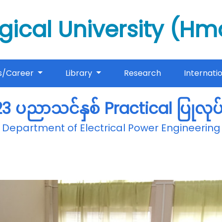
gical University (H
s/Career
Library
Research
Internati
 ပညာသင်နှစ် Practical ပြုလုပ
Department of Electrical Power Engineering