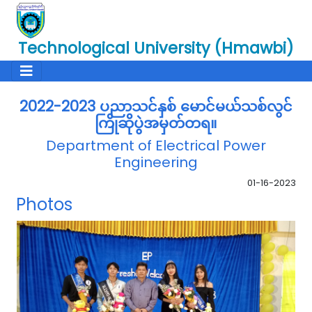
Technological University (Hmawbi)
2022-2023 ပညာသင်နှစ် မောင်မယ်သစ်လွင်
ကြိုဆိုပွဲအမှတ်တရ။
Department of Electrical Power
Engineering
01-16-2023
Photos